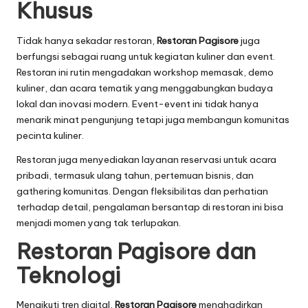
Khusus
Tidak hanya sekadar restoran,
Restoran Pagisore
juga
berfungsi sebagai ruang untuk kegiatan kuliner dan event.
Restoran ini rutin mengadakan workshop memasak, demo
kuliner, dan acara tematik yang menggabungkan budaya
lokal dan inovasi modern. Event-event ini tidak hanya
menarik minat pengunjung tetapi juga membangun komunitas
pecinta kuliner.
Restoran juga menyediakan layanan reservasi untuk acara
pribadi, termasuk ulang tahun, pertemuan bisnis, dan
gathering komunitas. Dengan fleksibilitas dan perhatian
terhadap detail, pengalaman bersantap di restoran ini bisa
menjadi momen yang tak terlupakan.
Restoran Pagisore dan
Teknologi
Mengikuti tren digital,
Restoran Pagisore
menghadirkan