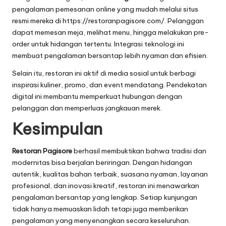
pengalaman pemesanan online yang mudah melalui situs
resmi mereka di
https://restoranpagisore.com/
. Pelanggan
dapat memesan meja, melihat menu, hingga melakukan pre-
order untuk hidangan tertentu. Integrasi teknologi ini
membuat pengalaman bersantap lebih nyaman dan efisien.
Selain itu, restoran ini aktif di media sosial untuk berbagi
inspirasi kuliner, promo, dan event mendatang. Pendekatan
digital ini membantu memperkuat hubungan dengan
pelanggan dan memperluas jangkauan merek.
Kesimpulan
Restoran Pagisore
berhasil membuktikan bahwa tradisi dan
modernitas bisa berjalan beriringan. Dengan hidangan
autentik, kualitas bahan terbaik, suasana nyaman, layanan
profesional, dan inovasi kreatif, restoran ini menawarkan
pengalaman bersantap yang lengkap. Setiap kunjungan
tidak hanya memuaskan lidah tetapi juga memberikan
pengalaman yang menyenangkan secara keseluruhan.