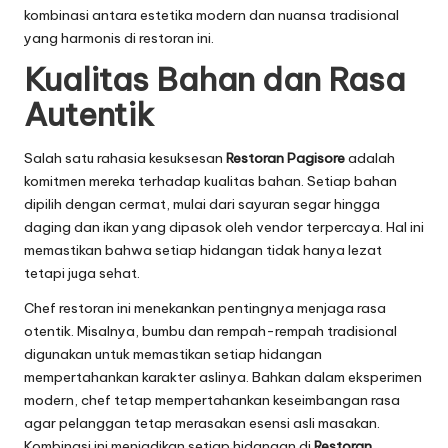
kombinasi antara estetika modern dan nuansa tradisional
yang harmonis di restoran ini.
Kualitas Bahan dan Rasa
Autentik
Salah satu rahasia kesuksesan
Restoran Pagisore
adalah
komitmen mereka terhadap kualitas bahan. Setiap bahan
dipilih dengan cermat, mulai dari sayuran segar hingga
daging dan ikan yang dipasok oleh vendor terpercaya. Hal ini
memastikan bahwa setiap hidangan tidak hanya lezat
tetapi juga sehat.
Chef restoran ini menekankan pentingnya menjaga rasa
otentik. Misalnya, bumbu dan rempah-rempah tradisional
digunakan untuk memastikan setiap hidangan
mempertahankan karakter aslinya. Bahkan dalam eksperimen
modern, chef tetap mempertahankan keseimbangan rasa
agar pelanggan tetap merasakan esensi asli masakan.
Kombinasi ini menjadikan setiap hidangan di
Restoran