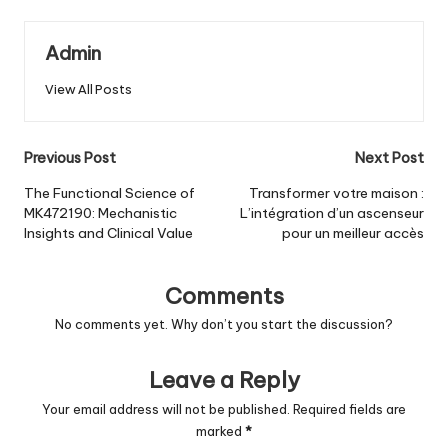
Admin
View All Posts
Post
Previous Post
Next Post
navigation
The Functional Science of
Transformer votre maison :
MK472190: Mechanistic
L’intégration d’un ascenseur
Insights and Clinical Value
pour un meilleur accès
Comments
No comments yet. Why don’t you start the discussion?
Leave a Reply
Your email address will not be published.
Required fields are
marked
*